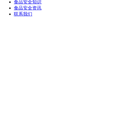
食品安全知识
食品安全资讯
联系我们