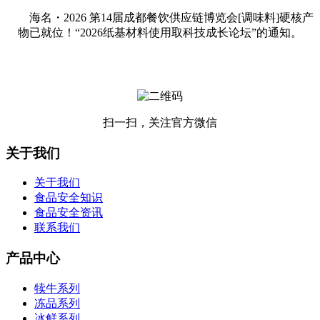
海名・2026 第14届成都餐饮供应链博览会[调味料]硬核产
物已就位！“2026纸基材料使用取科技成长论坛”的通知。
扫一扫，关注官方微信
关于我们
关于我们
食品安全知识
食品安全资讯
联系我们
产品中心
犊牛系列
冻品系列
冰鲜系列