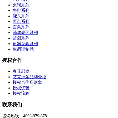
火锅系列
牛排系列
浇头系列
面点系列
面条系列
油炸裹面系列
酱卤系列
速冻菜肴系列
生调理制品
授权合作
春花邱食
艾克拜尔品牌介绍
授权合作店形象
授权优势
授权流程
联系我们
咨询热线：4008-979-878