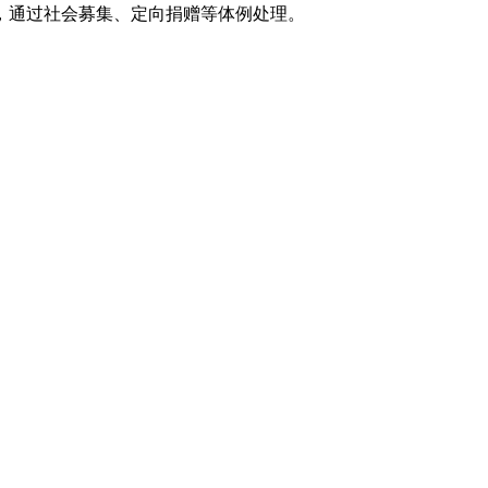
，通过社会募集、定向捐赠等体例处理。