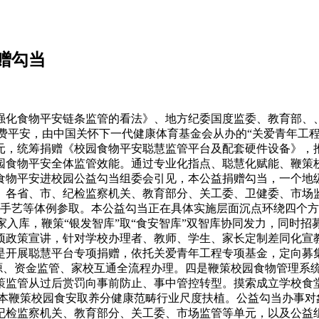
赠勾当
化食物平安链条监管的看法》、地方纪委国度监委、教育部、、
平安，由中国关怀下一代健康体育基金会从办的“关爱青年工程·食
元，统筹捐赠《校园食物平安聪慧监管平台及配套硬件设备》，
园食物平安全体监管效能。通过专业化指点、聪慧化赋能、鞭策
食物平安进校园公益勾当组委会引见，本公益捐赠勾当，一个地
。各省、市、纪检监察机关、教育部分、关工委、卫健委、市场
手艺等体例参取。本公益勾当正在具体实施层面沉点环绕四个方
入库，鞭策“银发智库”取“食安智库”双智库协同发力，同时
项政策宣讲，针对学校办理者、教师、学生、家长定制差同化宣
是开展聪慧平台专项捐赠，依托关爱青年工程专项基金，定向募
源、资金监管、家校互通全流程办理。四是鞭策校园食物管理系统升
策监管从过后赏罚向事前防止、事中管控转型。摸索成立学校食
此为根本鞭策校园食安取养分健康范畴行业尺度扶植。公益勾当办
纪检监察机关、教育部分、关工委、市场监管等单元，以及公益