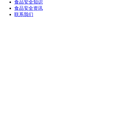
食品安全知识
食品安全资讯
联系我们