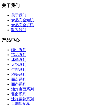
关于我们
关于我们
食品安全知识
食品安全资讯
联系我们
产品中心
犊牛系列
冻品系列
冰鲜系列
火锅系列
牛排系列
浇头系列
面点系列
面条系列
油炸裹面系列
酱卤系列
速冻菜肴系列
生调理制品