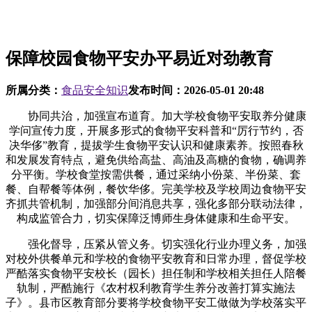
保障校园食物平安办平易近对劲教育
所属分类：
食品安全知识
发布时间：
2026-05-01 20:48
协同共治，加强宣布道育。加大学校食物平安取养分健康
学问宣传力度，开展多形式的食物平安科普和“厉行节约，否
决华侈”教育，提拔学生食物平安认识和健康素养。按照春秋
和发展发育特点，避免供给高盐、高油及高糖的食物，确调养
分平衡。学校食堂按需供餐，通过采纳小份菜、半份菜、套
餐、自帮餐等体例，餐饮华侈。完美学校及学校周边食物平安
齐抓共管机制，加强部分间消息共享，强化多部分联动法律，
构成监管合力，切实保障泛博师生身体健康和生命平安。
强化督导，压紧从管义务。切实强化行业办理义务，加强
对校外供餐单元和学校的食物平安教育和日常办理，督促学校
严酷落实食物平安校长（园长）担任制和学校相关担任人陪餐
轨制，严酷施行《农村权利教育学生养分改善打算实施法
子》。县市区教育部分要将学校食物平安工做做为学校落实平