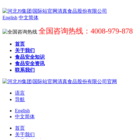
English
中文简体
全国咨询热线：4008-979-878
首页
关于我们
食品安全知识
食品安全资讯
联系我们
语言
导航
English
中文简体
首页
关于我们