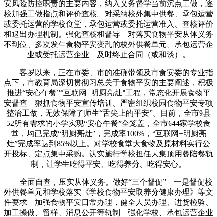
安风险防控职责的主要内容，纳入义务督学当前沉点工做，逐
校加强工做指点和评价查核。对采纳校外集中供餐、承包运营
或委托运营的学校食堂，承包运营或委托运营准入、查核评价
和退出办理机制。强化查核和督导，对落实食物平安从体义务
不到位、多次发生食物平安变乱的校外供餐单元、承包运营企
业或受托运营企业，及时终止合同（或和谈）。
客岁以来，正在市委、市的准确带领及市食安委的专业指
点下，市教育局深切贯彻习总关于食物平安的主要阐述，积极
推进“安心午餐”“互联网+明厨亮灶”工程，常态化开展食物平
安督查，狠抓食物平安宣传培训、严密组织校园食物平安专项
整治工做，无效保障了师生“舌尖上的平安”。目前，全市9县
52所有需求的小学实现“安心午餐”全笼盖，全市644家学校食
堂，均已完成“明厨亮灶”，完成率100%，“互联网+明厨亮
灶”完成率达到85%以上。对学校食堂大食物及原材料实行公
开投标、定点集中采购。认实施行学校担任人集顶用餐陪餐轨
制，让学生吃得平安、吃得养分、吃得安心。
全面自查，压实从体义务。做好“三个督促”：一是督促校
外供餐单元和学校落实《学校食物平安取养分健康办理》等文
件要求，加强食物平安日常办理，健全人员办理、进货检验、
加工操做、留样、消息公开等轨制，强化学校、承包运营企业