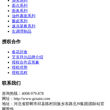
浇头系列
面点系列
面条系列
油炸裹面系列
酱卤系列
速冻菜肴系列
生调理制品
授权合作
春花邱食
艾克拜尔品牌介绍
授权合作店形象
授权优势
授权流程
联系我们
咨询热线：4008-979-878
网址：http://www.gzsaisi.com
地址：河北省邯郸市邱县陈村回族乡东路北J9集团|国际站官
网股份