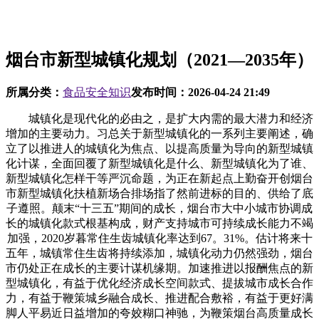
烟台市新型城镇化规划（2021—2035年）
所属分类：
食品安全知识
发布时间：
2026-04-24 21:49
城镇化是现代化的必由之，是扩大内需的最大潜力和经济增加的主要动力。习总关于新型城镇化的一系列主要阐述，确立了以推进人的城镇化为焦点、以提高质量为导向的新型城镇化计谋，全面回覆了新型城镇化是什么、新型城镇化为了谁、新型城镇化怎样干等严沉命题，为正在新起点上勤奋开创烟台市新型城镇化扶植新场合排场指了然前进标的目的、供给了底子遵照。颠末“十三五”期间的成长，烟台市大中小城市协调成长的城镇化款式根基构成，财产支持城市可持续成长能力不竭加强，2020岁暮常住生齿城镇化率达到67。31%。估计将来十五年，城镇常住生齿将持续添加，城镇化动力仍然强劲，烟台市仍处正在成长的主要计谋机缘期。加速推进以报酬焦点的新型城镇化，有益于优化经济成长空间款式、提拔城市成长合作力，有益于鞭策城乡融合成长、推进配合敷裕，有益于更好满脚人平易近日益增加的夸姣糊口神驰，为鞭策烟台高质量成长供给主要支持。本规划按照党的二十大、《新型城镇化规划（2021-2035年）》以及《烟台市国平易近经济和社会成长第十四个五年规划和2035年近景方针纲要》编制，次要明白全市“十四五”期间和到2035年推进新型城镇化的总体要求、次要方针、成长款式和沉点使命，是指点全市新型城镇化成长的宏不雅性、计谋性和根本性规划。以习新时代中国特色社会从义思惟为指点，深切贯彻党的二十大，全面落实省委“六个新跃升”方针、“六个一”成长思、“六个愈加沉视”策略方式和“十二个出力”沉点使命，锚定“走正在前、开新局”，聚焦市委建立“1+233”工做系统和“12335”核心城区扶植款式，以人的城镇化为焦点，以深化新旧动能转换、实现绿色低碳高质量成长为从线，以聪慧化、绿色化、平衡化、双向化为标的目的，以立异为引领，以满脚人平易近日益增加的夸姣糊口需要为底子目标，全面提拔城市发展力，加强核心城区能级和合作力，结实推进以县城为主要载体的城镇化扶植，建立大中小城市和小城镇协调成长的城镇款式，实现城镇生齿数量增加和质量提拔，鞭策经济高质量成长、居平易近高质量糊口、城市高效能管理齐头并进，走出一条具有烟台特色的新型城镇化和城乡融合成长道，为打制山东成长主要增加极，扶植更具合作力的新时代现代化国际滨海城市供给计谋支持。以报酬本，全面成长。以人的城镇化为焦点，出力提高生齿本质和转移生齿市平易近化质量，推进公共办事均等化，营制人文关怀、普惠共享的城市，不竭满脚城乡居平易近的夸姣糊口需要，不竭加强人平易近获得感、幸福感、平安感，使全体人平易近配合分享城镇化，推进社会公允。凸起特色，优化结构。立脚财产根本、功能定位和资本承载能力，阐扬各地比力劣势，走差同化城镇化成长道，强大核心城区规模实力，夯实县域经济基石，优化城市内部空间布局，鞭策城市成长由外延扩张式向内涵提拔式改变，强化现代根本设备支持感化，完美功能互补、集约紧凑的城镇化款式。引领，陆海统筹。内引外联，双向共济，自动融入共建“一带一”、区域全面经济伙伴关系协定、黄河道域生态和高质量成长、京津冀协同成长、东北复兴等严沉计谋，鞭策严沉国度计谋正在我市高效集成、融合实施、无效落地；依托海陆空国际大通道，加速打制陆海统筹新高地，鞭策构成全面新款式，为提拔城市能级开辟广漠成长空间。绿色低碳，平安协调。践行绿水青山就是金山银山的，环绕碳达峰碳中和方针，鞭策城镇化绿色低碳转型成长，扶植智能低碳城市，提拔城市平安韧性程度，加强灾祸应急保障能力，鞭策构成资本节约型、打制平安高效的出产空间、舒服宜居的糊口空间、碧水蓝天的生态空间。城乡融合，配合敷裕。统筹推进新型城镇化取村落复兴计谋，城镇化取工业化、消息化、农业现代化彼此协调、良性互动，建立城乡要素平等互换、双向流动和公共资本合理设置装备摆设的体系体例机制，持续缩小城乡成长和收入程度差距，扩大中等收入人群比沉，全面实现城乡融合成长，推进全体人平易近配合敷裕。到2025年方针：全面实施以报酬焦点、绿色低碳高质量为导向，面向现代化的新型城镇化计谋，全市新型城镇化扶植勤奋实现“七个显著提拔”。生齿市平易近化程度显著提拔。城镇对农业转移生齿的吸引力较着加强，农业转移生齿市平易近化历程加速推进，正在城镇不变就业和糊口的农业转移生齿全面融入城镇，全面享有城镇根基公共办事，全市常住生齿城镇化率达到70%摆布，比2020年提高3个百分点摆布，5年新增城镇常住生齿20万人摆布。人平易近糊口质量较着改善，城市创业就业愈加优化，多条理社会保障系统、卫生健康系统愈加健全，人平易近群众获得感、幸福感、平安感进一步加强。财产支持能力显著提拔。港产城融合程序加速，城市经济兴旺成长，立异能力不竭加强，财产链供应链现代化程度较着提高。制制业支持感化较着加强，“9+N”财产集群培育强大，16条财产链链出新动能。办事业高端化成长，特色农业提质增效，经济总量冲破11000亿元大关，增加速度高于全国全省平均程度，财产布局愈加优化。合做程度显著提拔。聚焦城市国际化，对外持续扩大，高程度型城市加速扶植。中韩（烟台）财产园、中国（山东）自贸试验区烟台片区、烟台分析保税区、烟台国际招商财产园等国度和省级计谋平台辐射带动能力不竭加强，正在更大范畴内拓展城市成长空间、设置装备摆设全球要素资本，驱动城镇化高质量成长的引领带动感化充实阐扬。城乡分析承载能力显著提拔。办事城镇化高质量成长款式的现代立体分析交通收集愈加完美，交通出行日趋便利，陆海空立体交通系统全面升级，省会济南2小时灵通，京津冀、长三角及省内其他城市3小时灵通。正在省内率先实现县县通高铁，市核心到其他区市30分钟中转、相邻区市60分钟中转、所有区市间90分钟中转。城市设备办事功能全面拓展，会展核心、体育核心、区域医疗核心、贸易办事核心等配套进一步完美。根本设备补短板取得严沉成效，5G等新一代消息根本设备扶植和商用程序不竭加速，农村地域宽带用户接入速度和普及程度获得无效提拔。能源、水资本保障能力进一步加强。城村夫居显著提拔。城市更新、“新城建”、海绵城市和根本设备“七网”扶植持续推进，“斑斓烟台”扶植迈出程序，宜居城市、聪慧城市、绿色城市、人文城市、韧性城市扶植取得较着成效。生态质量持续改善，生态系统不变性显著加强，资本操纵效率大幅提高，出产糊口体例实现绿色低碳成长，大气质量稳步改善，次要污染物排放总量持续削减，水生态持续提拔，卫生系统不竭完美，糊口垃圾无害化处置率达到100%，城市建成区绿化笼盖率达到37。5%摆布。城市管理现代化程度显著提拔。城市管理系统化、科学化、化、精细化、智能化程度显著提高。社会从义焦点价值不雅深切，中华平易近族配合体认识愈加安稳，市平易近的思惟、科学文化、身心健康本质和素养较着提高。共建共治共享的社区管理系统根基成立。城市应急能力显著加强，防备化解严沉风险体系体例机制不竭健全，城市平安保障愈加无力。城乡双向融合成长程度显著提拔。农人进城入镇、人才返乡入村、城乡互促共进的新款式根基构成。城乡成长差距和居平易近糊口程度差距进一步缩小，城乡居平易近人均可安排收入比缩小到1。9摆布。城乡要素平等互换、流动加速推进，有益于城乡根基公共办事普惠共享和根本设备一体化的体系体例机制愈加完美，城乡融合成长程度进一步提拔，农业农村现代化迈出程序。到2035年次要方针：早于全国率先根基实现新型城镇化，常住生齿城镇化率达到75%摆布，城镇化成长体例全面转型、成长质量全面提拔，聪慧化、绿色化、平衡化、双向化成长模式成熟定型。可持续的空间结构、财产布局、出产糊口体例全面构成，市域平衡一体化、城乡融合成长根基实现，人的全面成长和社会全面前进正在新型城镇化历程中获得充实彰显，人平易近群众获得感幸福感平安感愈加充分、更有保障、更可持续。统筹考虑全市各区域根本前提、资本禀赋、比力劣势，建立“一核引领、三带贯通、六圈聚力、多点支持”的城镇空间结构，构成区域协同、劣势互补、财产联动的全体成长款式。“三带贯通”，即、协同、共享，依托北部沿海城市群，自动融入环渤海经济圈，扶植东进西联的北部沿海城镇化分析成长带；依托南部交通干线走廊，扶植以栖霞、海阳冲破成长为支点、以莱阳莱西一体化成长为支持、毗连核心城区取南部滨海的中部城镇化提拔成长带；依托交通、口岸、财产、丁字湾功能区，推进海阳、莱阳取青岛即墨、威海乳山四城联动，扶植工具双向互通的南部滨海城镇化融合成长带。“六圈聚力”，即以龙口、招远、莱州、栖霞、莱阳、海阳为，以生齿财产加速集聚为方针，扶植劣势互补、各具特色的县域城镇化高质量成长增加极。“多点支持”，即把小城镇做为统筹城乡成长的主要节点，按照“规划建镇、特色立镇、财产强镇、文明兴镇”的要求，推进小城镇成长由数量规模子向质量效益型改变，加强对周边村落的集聚辐射功能，推进农村生齿向城镇转移。鞭策烟台新型城镇化取国度成长计谋、区域协调成长计谋相连系，优化城镇空间结构，做强功能、做大财产、做优办事，提拔核心城市扶植能级，繁荣成长县域经济，补短板、强弱项，推进以县城为主要载体的新型城镇化扶植，积极打制一批现代特色小镇，构立功能完美、分工协做、疏密有致的城镇化成长款式。打制黄河道域口岸门户城市。阐扬口岸分析劣势，加强深水航道升级，加速根本设备连通，积极成长国际航运，不竭提拔口岸分析合作力。加速结构内陆无水港，取内陆、沿黄城市共建陆海口岸合做成长联盟和海铁联运曲达，拓宽口岸腹地和营业成长空间，打制黄河道域九省区“9+1”最便利出海口。凸起烟台制制劣势，以财产链为纽带，充实操纵西安、、济南等城市人才、科技劣势，补齐、强大、拓展立异型现代财产链条，共建黄河道域现代化财产合做示范带。建立环渤海地域经济成长计谋支点。把融入京津冀协同成长、推进东北复兴等计谋机缘为成长机缘，勤奋实现财产协同互补、立异链条跟尾、政策联通共享、人员双向流动，借势借力将烟台打形成为环渤海地域的计谋支点城市。积极鞭策当地企业开辟京津冀市场，沉点对接京津冀行业龙头企业，争取更多优良项目落户烟台，加强取京津高校院所深度合做，加速推进科技。加速胶东半岛和辽东半岛的融合成长，积极扶植烟台-大连海洋经济协调成长试验区。打制胶东经济圈主要增加极。安稳树立一盘棋思惟和一体化成长，握指成拳，联袂并进，推进经济圈共荣共生。阐扬我市胶东经济圈城市的引领感化，加强取其他地市正在根本设备互联互通、财产链供应链协同互补、对外新高地合做共建、文化旅逛互融共进、生态联防联治、金融办事互融互促、科教立异配合、公共办事共建共享八个方面的对接合做，加速建立新时代协同联动、合做共赢成长新款式。加速扶植莱阳莱西一体化成长先行示范区，为全省区域经济成长供给烟台径。到2025年，城市分析合作力、成长活力、立异能力、区域影响力大幅提拔，财产生齿集聚能力显著提高，支持胶东经济圈高质量成长的感化持续加强。建立RCEP财产合做成长核心。加强取日韩等RCEP国全方位联系，打制RCEP财产合做。推进财产合做，积极引进前端手艺和立异业态，导入医药健康、电子消息、智能制制等范畴优良项目，提拔烟台制制能级。深化经贸合做，提拔投资商业便当化程度，争取操纵RCEP外资总量领跑全省。进一步开辟RCEP市场，扩大急需设备、资本、零部件进口，鞭策劣势产物办事走出去，指导企业用好零关税、原产地累积法则开辟成长新空间，稳住外贸优良态势。开展保税合做，沉点优化打制物流分拨核心、检测维修核心、研发设想核心。支撑举办面向RCEP国的博览会、，激励引进跨境电商企业、外贸进出口办事平台，扶植日韩特色商品和国际大商品集散地。优化核心城区成长款式。落实“12335”大城区扶植款式，鞭策区域协同成长，着眼“一核引领”实施城市更新步履，提拔核心城区能级和辐射带动力。勤奋于青山绿水之间“舒展两翼”，隆起北部沿海城镇化分析成长带，向东全面提速牟平区融入核心城区成长程序，斥地高质量成长新六合。向西加速扶植蓬莱“烟台城市副核心”，扩大城市规模，夯实制制业根本，为城市经济成长贡献更大份额；向南依托纵贯南北的交通干线劣势凸起“对接融合”取“节点支持”，让县域经济成长、村落复兴和核心城区经济成长更好融合，将栖霞扶植成为核心城区—莱阳—海阳中部城镇化提拔成长轴（带）上的主要支点城市；将桃村镇、回里镇等一批卫星镇、专业功能镇、特色小镇打形成为承载城市拓展的城乡融合样板区，帮力核心城区昂起领航城镇化高质量成长的龙头。到2025年，核心城区常住生齿达到350万人以上，城镇化率达到83%摆布。提拔核心城区扶植能级。统筹推进新城扶植、老城更新和“新城建”试点，打制城市能级提拔的强大引擎，扶植一座让人平易近对劲的现代化新城区。高尺度扶植黄渤海新区，尽快建成生态出产糊口融合共生的现代化滨海新区，到2025年，新区P达到1700亿元，常住生齿规模达到65万人摆布，再制一个烟台开辟区经济体量。高质量打制幸福、八角湾、牟平、夹河、蓬莱“五个新城”，出力扶植产城融合、职住均衡、生态宜居、交通便当的宜居城市、魅力都会、枢纽城市、活力城市。高程度开展海绵城市扶植取城市更新步履，修复河道水系，提高雨水资本分析操纵，削减城市内涝，改善城市生态和人居。高质量推进“新城建”试点城市扶植，加速实施一批具有优良示范效应的“新城建”工程项目，不竭提拔城市科学化精细化智能化管理程度。幸福新城：聚焦都会经济，优化根本配套，做强从导财产，打制“山川中轴、仙境河谷”生态聪慧新城。牟平新城：聚焦生物医药，建立“产学研创”全财产链垂曲生态系统，打制国际生命科学示范城焦点引领区。夹河新城：聚焦新能源汽车，集中成长研发设想、孵化中试、等业态，打制国度级新能源汽车孵化。蓬莱新城：聚焦绿色新材料，沉点成长高端精细化工、绿色建制等财产，打制高端低碳新材料财产高地。强大核心城区经济引擎。财产立区计谋，坚持不懈成长制制业和实体经济，阐扬国度级、省级等高能级园区集聚劣势，环绕新一代消息手艺、汽车及新能源、绿色石化、高端配备制制、生物医药等从导财产，强化财产链、立异链、供应链引领感化，辐射带动全市经济高质量成长。培育工业互联网、现代物流、金融商务、国际商业等财产集群和新业态，强大总部经济。加速“港产城一体化”历程，实施芝罘港退港还城，统筹推进烟台山、崆峒岛、芝罘岛和二、三、四突堤的开辟扶植，成长办事经济新业态，塑制城市成长新地标，实现口岸、财产、城市三位一体、共生共荣，打制富有活力的港产城融合成长现范区。扶植科技立异高地。聚焦立异第一动力，全面提拔城市的立异能力和财产合作力。鼎力推进人才集聚，持续添加城市人才总量，打制人才堆积高地。加大公共研发平台投入，扶植高能级立异平台，高尺度扶植环磁山国际科研走廊、万华全球研发核心等立异载体，做强烟台先辈材料取绿色制制尝试室，争创国度级、省级各类立异平台，集中冲破一批环节焦点手艺。强化企业的立异从体地位，环绕财产链结构立异链，公共政策向更有益于企业吸惹人才、倾斜，持续开展高条理手艺买卖勾当，激励企业对接高校和大院大所资本，鞭策高校、科研院所取城市立异资本融合成长。依托财产园区和企业，成立一批财产手艺研发和推广。到2025年，将核心城区打形成为具有主要影响力的科技立异策源地。提拔六个县级市县城承载能力。深切贯彻落实地方办公厅、国务院办公厅《关于推进以县城为主要载体的城镇化扶植的看法》，加速开展县城城镇化补短板强弱项，鞭策六个县级市研究制定以县城为主要载体的城镇化扶植实施方案。统筹县城出产、糊口、生态、平安需要，财产为先、质量为基、政策为要，立脚比力劣势培育特色劣势财产，因地制宜补齐县城短板弱项，加强县城分析承载能力，提拔县城成长质量，扶植各具特色、富有活力、宜居宜业的现代化县城，更好满脚农人到县城就业安家需乞降县城居平易近出产糊口需要，为实施扩大内需计谋、协同推进新型城镇化和村落复兴供给无力支持。到2025年，龙口、招远、莱州、莱阳、海阳、栖霞六个县级市城镇化扶植取得主要进展，县城短板弱项进一步补齐补强，农人到县城就业安家规模不竭扩大，县城居平易近糊口质量较着改善。六县市常住生齿城镇化率别离达到72%、61%、58%、56%、54%和45%，正在城乡融合成长中的纽带感化和正在县域城镇系统中的辐射带动能力显著加强。努力扶植现代化市辖区。正在推进六个县市开展以县城为主要载体的城镇化扶植同时，鞭策福山、莱山、牟平、蓬莱等市辖区研究制定城区新型城镇化扶植实施方案，进一步做大做强城市财产，提拔辐射带动能力和经济运转质量，加强城市根本设备扶植，规划扶植一批文化教育、卫生保健、体育健身和社会保障等公共办事设备，实施一批支持经济成长、表现城市特色、彰显城市文化的严沉根本设备工程，提高城市成长承载能力。到2025年，现代化城区扶植取得较着成效，经济繁荣，城市功能完美，公共资本设置装备摆设取常住生齿规模根基婚配，市政设备根基完整，公共办事全面提拔，常住生齿城镇化率稳步提高，正在烟台都会圈成长能级显著提拔。科学优化县域成长定位。卑沉县域成长纪律，立脚各区市资本禀赋，出力培育特色财产，激励联动式成长、差同化合作。支撑龙口领先成长，打制县域高质量成长的北方样板、山东龙头。鞭策莱州、招远两市转型成长，支撑招远打制国内一流的黄金名城、区域领先的绿色能源名城、全国甚至世界出名的动物基名城。支撑莱州打制全省制制业立异转型示范区、山东现代能源示范区、港产城融合成长先行区、连山贯海的高质量滨海文旅康养名城。鞭策海阳、莱阳、栖霞冲破成长，支撑海阳扶植航空航天名城、全国首个“零碳”供暖城市和核能分析操纵示范城市、海优势电融合成长集聚区。支撑莱阳扶植全省同城化成长和城乡融合样板、国内出名的绿色健康食物名城。支撑栖霞打制享誉国表里的中国“苹果之都”和康养客居休闲名城，建立 国度苹果财产功能区和“两山”理论实践。提拔县城财产和生齿集聚程度。培育县城内生增加动力和“制血”能力，阐扬县城要素成本低的劣势，加强衔接财产转移能力，鞭策保守财产升级和计谋性新兴财产培育强大。指导劳动稠密型财产、县域特色经济及农村二三财产正在县城集聚成长，指导县城为邻接核心城市高精尖财产做好配套办事，出力打制以特色财产为特点的财产集群，培育建立一批“特色财产集群”。顺应农人日益添加的到县城就业安家需求，出力把县城打形成为衔接农业转移生齿就近市平易近化的从载体。拓展县城承载空间，统筹推进县城新区扶植和旧城。按照生齿流动趋向合理确定县城扶植规模，提高地盘操纵效率，严酷防备房地产风险。推进县城新型城镇化补短板强弱项。阐扬龙口、海阳全国县城新型城镇化扶植示范县（市）带动感化，聚焦国度县城补短板强弱项四大类17项沉点使命，区分轻沉缓急，“缺什么补什么”，出力补短板强弱项。环绕公共办事设备提标扩面，优化县城医疗卫生、教育、养老托育、文旅体育、社会福利和社区分析办事设备。环绕卫生设备提级扩能，完美垃圾无害化资本化处置设备、污水集中处置设备和县城公共茅厕。环绕市政公用设备提档升级，推进市政交通设备、市政管网设备、配送送达设备、老旧小区更新和县城聪慧化。环绕财产培育设备提质增效，完美县城财产平台配套设备、冷链物流设备和农贸市场。到2025年，县级市县城市政根本设备和公共办事设备达到国度规划尺度，县城污水处置率达到95%，糊口垃圾无害化处置率达到100%，生齿40万以上县城分析性病院全笼盖，养老设备床位达到300床/万白叟。充实阐扬小城镇正在城镇化扶植和村落复兴中的纽带感化，统筹放置出产、糊口、生态空间，优化空间布局和功能结构，加强财产支持能力，出力把乡镇建成办事农人的区域核心，将小城镇打形成为农业转移生齿就近城镇化的主要载体。加速培育重生小城市。加速推进重生小城市试点培育，培育镇区生齿过10万、处所财务收入过10亿元的重生小城市。环绕强化财产就业支持、健全设备系统、完美城市功能、提拔管理程度等方面，分类施策、精准推进，加速小城镇向小城市。深化供给精准办事，支撑试点镇的财产和根本设备、社会事业、生态项目优先纳入烟台市沉点项目，不竭提拔试点镇城市能级，加速实现向小城市的转型成长。合理确定重生小城市、沉点示范镇扶植用地规模，提高财产和生齿承载能力。充实卑沉农愿，合理指导村（居）生齿向县城、小城镇周边集聚，推进农业转移生齿当场就近市平易近化。强化小城镇功能升级。科学合理划分镇域经济功能，将全市147个乡镇（街道）分为沉点镇（街道）、核心镇（街道）和一般乡镇三类。鞭策沉点镇扶植取核心城区功能疏解相连系、取特色财产成长相连系、取办事“三农”相连系，将核心城区周边的小城镇培育成为卫星镇。支撑核心镇依托区位劣势或奇特资本，扶植专业功能镇。将远离城市的一般小城镇培育成为办事村落、带动周边的分析性小城镇，把小城镇扶植成为成长示代农业、推进城乡融合、推进农人就近当场就业的主要平台。选择一批区位好、根本优、潜力大的核心镇向小城市转型。有序开展乡镇撤并，加强被撤并乡镇办事办理，采纳办法指导过渡，天然完成兴衰更替。因地制宜，分类指点，各有侧沉对小城镇根本设备进行分批，满脚农人就近糊口需求。规范健康成长特色小镇。错位成长、集约成长，明白功能定位和从导财产，培育一批财产“特而强”、功能“聚而合”、形态“精而美”的特色小镇，加速扶植成为经济高质量成长新平台、新型城镇化扶植新载体、城乡融合成长新支点。推进特色小镇焦点区扶植，不竭提拔财产集聚效应，延长拓展财产链，持续鞭策特色小镇挖掘地舆标记产物和文化内涵，加速培育新经济新业态，成立多元化从体参取的特色小镇投资运营模式，夯实产城融合根本、完美财产配套和文化旅逛等功能，扶植宜业宜居宜逛的新型空间。落实《全国特色小镇规范健康成长导则》，实行特色小镇清单办理，健全动态评估查抄机制。新能源特色小镇：扶植国内首个电、光、冷、热、储等多种能源协调的100%可再生能源聪慧微能源网示范，打制“新能源+工业园”新旧动能融合模式示范点。龙泉摄生特色小镇：凸起温泉摄生、生态休闲两大特色，深切挖掘温泉摄生文化、胡同文化等多姿多彩的平易近间文化，全力打制生态宜居、休闲宜逛、现代宜业、绿色低碳的“中国北方温泉摄生小镇”。姜疃特色小镇：依托“全国斑斓宜居村庄”“中国十大最美村落”濯村，阐扬农业财产化国度沉点龙头企业带动感化，加速扶植集产物研发、出产加工、商贸畅通、现代工业度假为一体的生态型绿色轻工业园区。金岭粉丝特色小镇：以粉丝从业带动镇域生物医药财产、特色农业和村落旅逛配合成长，实现根本设备和公共办事下沉笼盖，打制一二三产深度融合的分析型特色小镇，帮力村落全面复兴。罗山黄金文化特色小镇：以黄金旅逛为从，融合文化创意、商贸畅通、教育、商务等诸多办事业财产，打制国内并世无双的中国金都黄金之旅。美航健康特色小镇：以“全龄保养、终身之城”为开辟扶植，依托烟台美航康悦城，打制集公益事业、医疗健康、养老摄生、健康财产、旅逛休闲于一体的“医养学康”康养小镇。大窑绿色健康特色小镇：依托石药生物财产园等配套项目，进一步完美生物制药、绿色食物财产链，打制绿色健康小镇。磁山温泉特色小镇：以、文化、办事为三大计谋方针，以“山川林海净、古文亲孝爱、安康特护乐”为品牌特色，努力于打制中国摄生养老财产的样板，具有凸起的经济和社会效益。扶植生态宜居斑斓村落。深切开展新时代斑斓宜居村落扶植，不竭提拔斑斓村落扶植全体程度。完美村落水、电、、气、通信、电视、物流（快递）等根本设备，健全运营管护长效机制。持续改善农村人居，因地制宜推进农村洁净取暖、茅厕、糊口垃圾处置和污水管理，健全人居整治长效机制。推进农业绿色成长，实施农牧轮回成长工程和化肥农药减量增效步履，强化严沉农做物病虫害、动物疾病防控。开展河山绿化步履，巩固退耕还林还草。以高质量推进农业转移生齿市平易近化为沉点，全面深化户籍轨制和新型栖身证轨制，鞭策城镇根基公共办事笼盖所有常住生齿。持续深化户籍轨制。成立经常栖身地登记户口轨制，实现生齿正在城镇迁移、有序流动。凡正在城镇具有栖身、就业景象之一，均可自从选择落户城镇，全面打消就业年限、社保年限等前提，通顺农业转移生齿及重生代农人工生齿落户城镇渠道，出力处理持久正在本地不变就业栖身的通俗劳动者落户问题。全面打消其他前置前提，健全激励机制，出力吸引年轻劳动力落户，进一步改善城市生齿春秋布局。完美“人地钱”挂钩机制，对生齿净流入较多或吸纳农业转移生齿落户较多城市功能片区赐与更多资金、用地、公共办事配套等支撑。稳妥有序地鞭策农村当场转移生齿向小城镇和核心村集中栖身区堆积。加强