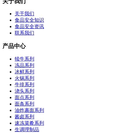
关于我们
关于我们
食品安全知识
食品安全资讯
联系我们
产品中心
犊牛系列
冻品系列
冰鲜系列
火锅系列
牛排系列
浇头系列
面点系列
面条系列
油炸裹面系列
酱卤系列
速冻菜肴系列
生调理制品