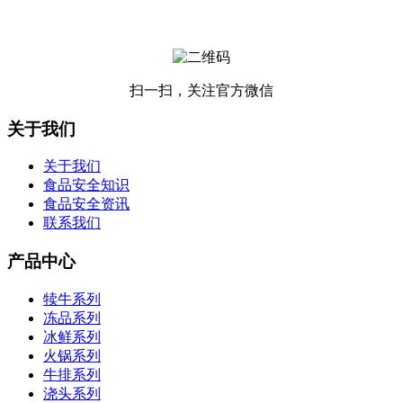
扫一扫，关注官方微信
关于我们
关于我们
食品安全知识
食品安全资讯
联系我们
产品中心
犊牛系列
冻品系列
冰鲜系列
火锅系列
牛排系列
浇头系列